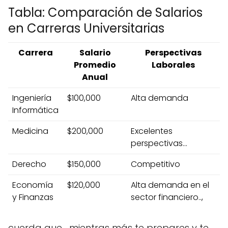
Tabla: Comparación de Salarios
en Carreras Universitarias
Carrera
Salario
Perspectivas
Promedio
Laborales
Anual
Ingeniería
$100,000
Alta demanda
Informática
Medicina
$200,000
Excelentes
perspectivas...
Derecho
$150,000
Competitivo
Economía
$120,000
Alta demanda en el
y Finanzas
sector financiero..,
cuerda que,,, mientras más te prepares y te