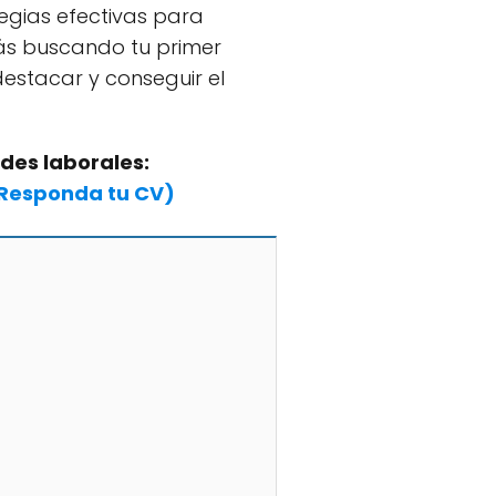
ategias efectivas para
tás buscando tu primer
destacar y conseguir el
des laborales:
e Responda tu CV)