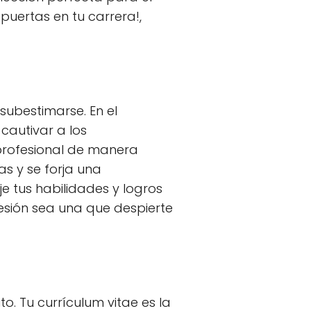
puertas en tu carrera!,
subestimarse. En el
cautivar a los
 profesional de manera
as y se forja una
je tus habilidades y logros
sión sea una que despierte
o. Tu currículum vitae es la