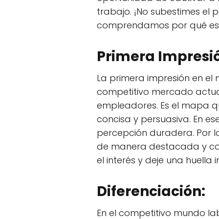
trabajo. ¡No subestimes el 
comprendamos por qué es 
Primera Impresi
La primera impresión en el 
competitivo mercado actual,
empleadores. Es el mapa qu
concisa y persuasiva. En ese
percepción duradera. Por lo 
de manera destacada y con
el interés y deje una huella
Diferenciación:
En el competitivo mundo labo