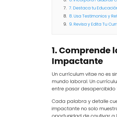
7. Destaca tu Educació
8. Usa Testimonios y Re
9. Revisa y Edita Tu Cur
1. Comprende l
Impactante
Un currículum vitae no es 
mundo laboral. Un currícul
entre pasar desapercibido 
Cada palabra y detalle cuen
impactante no solo muestra
oportunidad de cautivar a 