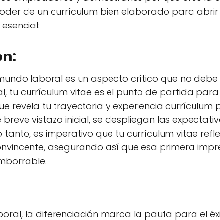
poder de un currículum bien elaborado para abrir 
esencial:
ón:
mundo laboral es un aspecto crítico que no debe 
 tu currículum vitae es el punto de partida para 
e revela tu trayectoria y experiencia currículum
 breve vistazo inicial, se despliegan las expectativ
tanto, es imperativo que tu currículum vitae refle
vincente, asegurando así que esa primera impre
 imborrable.
ral, la diferenciación marca la pauta para el éxit