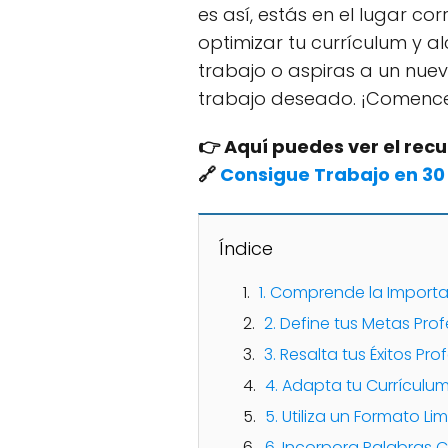
es así, estás en el lugar co
optimizar tu currículum y a
trabajo o aspiras a un nuev
trabajo deseado. ¡Comenc
👉 Aquí puedes ver el re
🔗
Consigue Trabajo en 30 
Índice
1. Comprende la Import
2. Define tus Metas Pro
3. Resalta tus Éxitos Pro
4. Adapta tu Currículu
5. Utiliza un Formato Li
6. Incorpora Palabras 