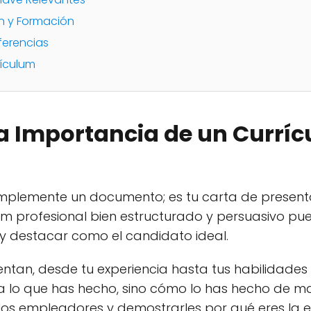
n y Formación
ferencias
rículum
a Importancia de un Currí
simplemente un documento; es tu carta de present
um profesional bien estructurado y persuasivo pu
y destacar como el candidato ideal.
tan, desde tu experiencia hasta tus habilidades 
 lo que has hecho, sino cómo lo has hecho de ma
los empleadores y demostrarles por qué eres la e