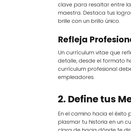
clave para resaltar entre la
maestra. Destaca tus logro
brille con un brillo único.
Refleja Profesio
Un currículum vitae que ref
detalle, desde el formato 
currículum profesional deb
empleadores.
2. Define tus M
En el camino hacia el éxito 
plasmar tu historia en un c
clara de hacia dónde te dir