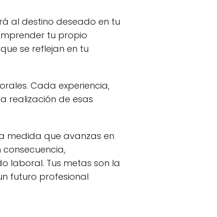
rá al destino deseado en tu
 emprender tu propio
ue se reflejan en tu
orales. Cada experiencia,
la realización de esas
r a medida que avanzas en
n consecuencia,
 laboral. Tus metas son la
un futuro profesional