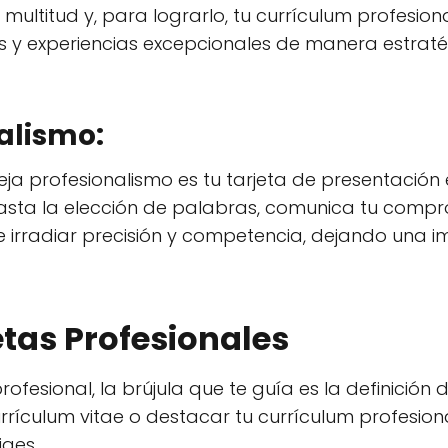
 multitud y, para lograrlo, tu currículum profesio
s y experiencias excepcionales de manera estratég
nalismo:
leja profesionalismo es tu tarjeta de presentació
hasta la elección de palabras, comunica tu compro
e irradiar precisión y competencia, dejando una i
etas Profesionales
profesional, la brújula que te guía es la definición
urrículum vitae o destacar tu currículum profesiona
iges.