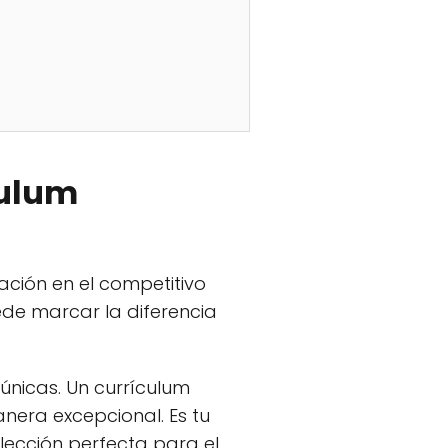
culum
ación en el competitivo
ede marcar la diferencia
únicas. Un currículum
nera excepcional. Es tu
lección perfecta para el