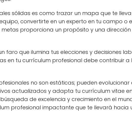
ales sólidas es como trazar un mapa que te lleva
 equipo, convertirte en un experto en tu campo o
 metas proporciona un propósito y una dirección q
faro que ilumina tus elecciones y decisiones lab
as en tu currículum profesional debe contribuir a 
ofesionales no son estáticas; pueden evoluciona
tivos actualizados y adapta tu currículum vitae e
úsqueda de excelencia y crecimiento en el mundo
ulum profesional impactante que te llevará hacia 