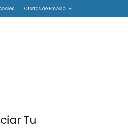
onales
Ofertas de Empleo
ciar Tu