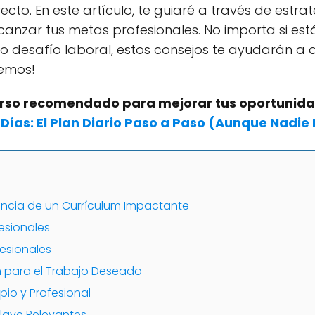
rrecto. En este artículo, te guiaré a través de estr
lcanzar tus metas profesionales. No importa si es
o desafío laboral, estos consejos te ayudarán a 
emos!
curso recomendado para mejorar tus oportunida
Días: El Plan Diario Paso a Paso (Aunque Nadi
ancia de un Currículum Impactante
fesionales
fesionales
m para el Trabajo Deseado
mpio y Profesional
Clave Relevantes