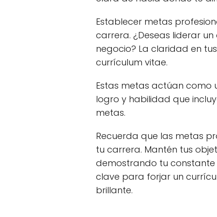
Establecer metas profesion
carrera. ¿Deseas liderar un
negocio? La claridad en tus
currículum vitae.
Estas metas actúan como un 
logro y habilidad que incluy
metas.
Recuerda que las metas pr
tu carrera. Mantén tus obje
demostrando tu constante b
clave para forjar un curríc
brillante.