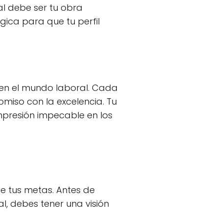
nal debe ser tu obra
ica para que tu perfil
n en el mundo laboral. Cada
miso con la excelencia. Tu
mpresión impecable en los
 de tus metas. Antes de
l, debes tener una visión