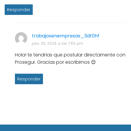
Responder
trabajosenempresas_3dt0hf
julio 30, 2024 a las 7:55 pm
Hola! te tendrías que postular directamente con
Prosegur. Gracias por escribirnos 😊
Responder